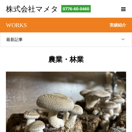
株式会社マメタ
0776-60-0460
WORKS
実績紹介
最新記事
農業・林業