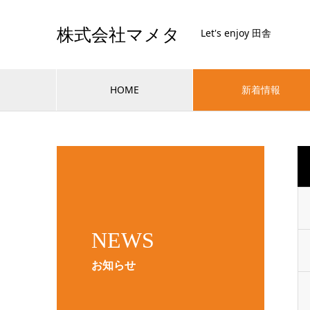
株式会社マメタ
Let's enjoy 田舎
HOME
新着情報
NEWS
お知らせ