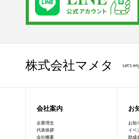
株式会社マメタ
Let's e
会社案内
お
企業理念
お知
代表挨拶
イベ
会社概要
助成